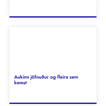
Aukinn jöfnuður og fleira sem
kemst