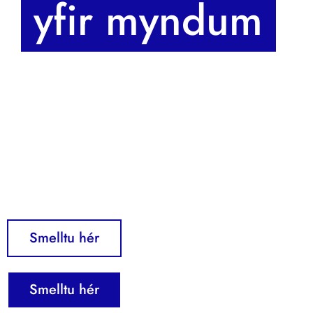
 yfir myndum 
Smelltu hér
Smelltu hér