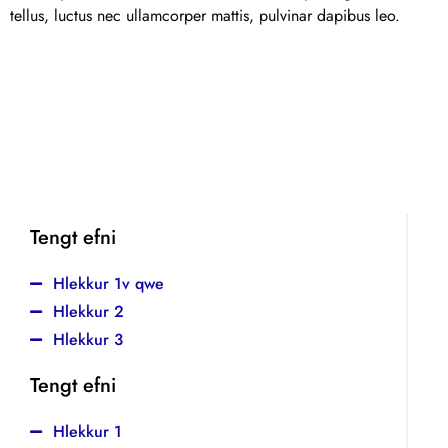
tellus, luctus nec ullamcorper mattis, pulvinar dapibus leo.
Tengt efni
Hlekkur 1v qwe
Hlekkur 2
Hlekkur 3
Tengt efni
Hlekkur 1