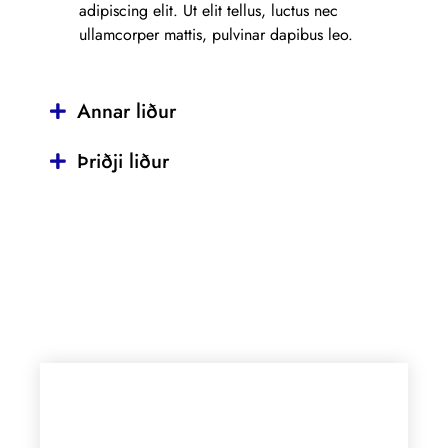
adipiscing elit. Ut elit tellus, luctus nec
ullamcorper mattis, pulvinar dapibus leo.
Annar liður
Þriðji liður