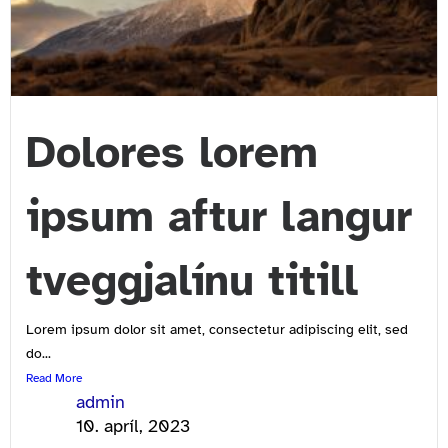
Dolores lorem
ipsum aftur langur
tveggjalínu titill
Lorem ipsum dolor sit amet, consectetur adipiscing elit, sed
do...
Read More
admin
10. apríl, 2023