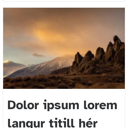
Dolor ipsum lorem
langur titill hér