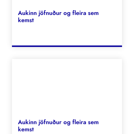
Aukinn jöfnuður og fleira sem
kemst
Aukinn jöfnuður og fleira sem
kemst