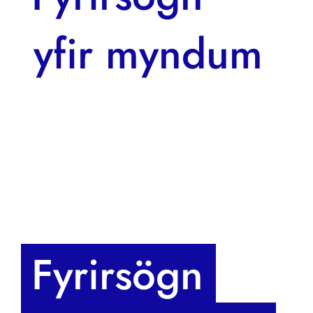
 yfir myndum 
Fyrirsögn 