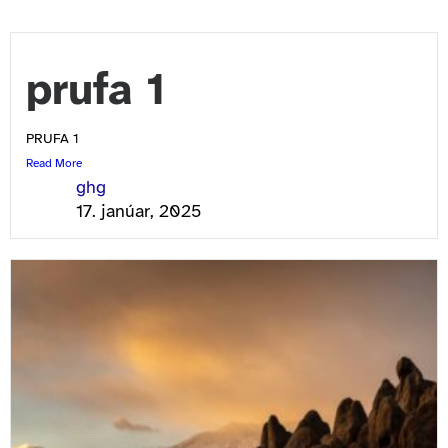
prufa 1
PRUFA 1
Read More
ghg
17. janúar, 2025