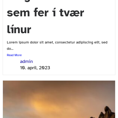
sem fer í tvær
línur
Lorem ipsum dolor sit amet, consectetur adipiscing elit, sed
do...
Read More
admin
10. apríl, 2023