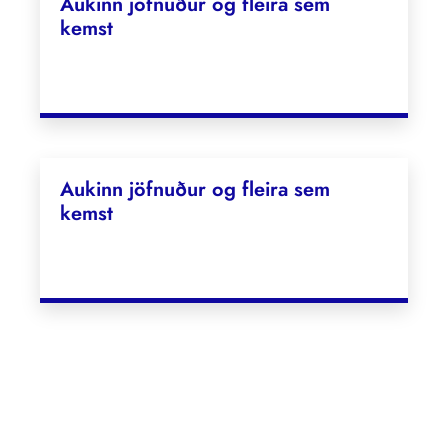
Aukinn jöfnuður og fleira sem
kemst
Aukinn jöfnuður og fleira sem
kemst