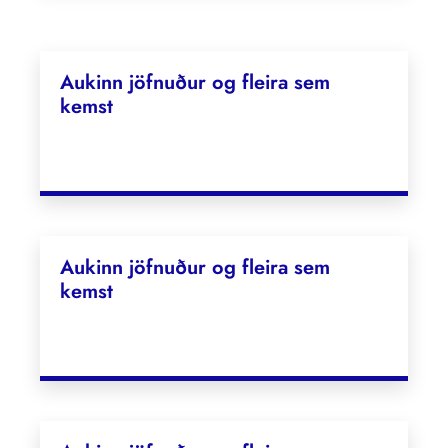
Aukinn jöfnuður og fleira sem
kemst
Aukinn jöfnuður og fleira sem
kemst