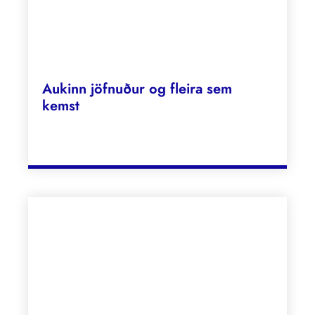
Aukinn jöfnuður og fleira sem
kemst