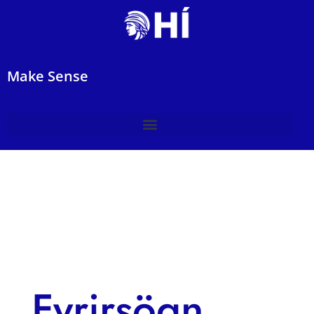
Make Sense
Fyrirsögn 